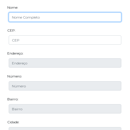
Nome:
CEP:
Endereço:
Número:
Bairro:
Cidade: