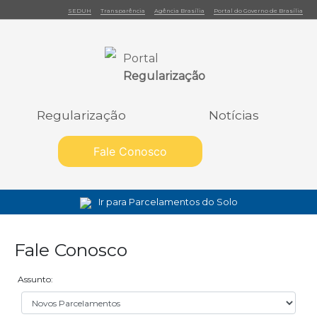
SEDUH
Transparência
Agência Brasília
Portal do Governo de Brasília
Portal
Regularização
Regularização
Notícias
Fale Conosco
Ir para Parcelamentos do Solo
Fale Conosco
Assunto: